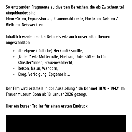
So entstanden Fragmente zu diversen Bereichen, die als Zwischentitel
eingeblendet sind:
Identität-en, Expression-en, Frauenwahl-recht,
Flucht-en, Geh-en /
Bleib-en, Netzwerk-en.
Inhaltlich werden so Ida Dehmels wie auch unser aller Themen
angeschnitten:
die eigene (jüdische) Herkunft/Familie,
„Rollen“ wie Mutterrolle, Ehefrau, Unterstützerin für
Künstler*innen, Frauenwahlrecht,
Reisen, Natur, Wandern,
Krieg, Verfolgung, Epigenetik …
Der Film wird erstmals in der Ausstellung "
Ida Dehmel 1870 - 1942"
im
Frauenmuseum Bonn ab 18. Januar 2026 gezeigt.
Hier ein kurzer
Trailer
für einen ersten Eindruck: