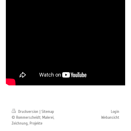
Druckversion
|
Sitemap
Login
© Rommerscheidt; Malerei,
Webansicht
Zeichnung, Projekte