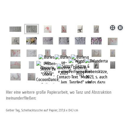
Hier eine weitere große Papierarbeit, wo Tanz und Abstraktion
ineinanderfließen:
Gelber Tag, Schellacktusche auf Papier, 237,6 x 84,1 cm