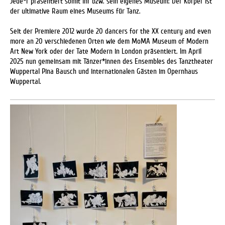
Jede*r präsentiert somit ihr bzw. sein eigenes Museum: Der Körper ist
der ultimative Raum eines Museums für Tanz.
Seit der Premiere 2012 wurde 20 dancers for the XX century and even
more an 20 verschiedenen Orten wie dem MoMA Museum of Modern
Art New York oder der Tate Modern in London präsentiert. Im April
2025 nun gemeinsam mit Tänzer*innen des Ensembles des Tanztheater
Wuppertal Pina Bausch und internationalen Gästen im Opernhaus
Wuppertal.