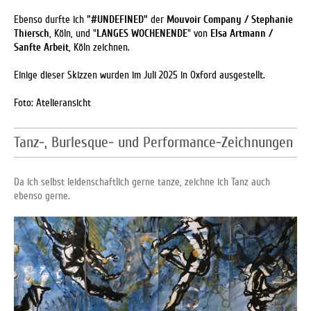
Ebenso durfte ich
"#UNDEFINED"
der
Mouvoir Company / Stephanie
Thiersch
, Köln, und "
LANGES WOCHENENDE
" von
Elsa Artmann /
Sanfte Arbeit
, Köln zeichnen.
Einige dieser Skizzen wurden im Juli 2025 in Oxford ausgestellt.
Foto: Atelieransicht
Tanz-, Burlesque- und Performance-Zeichnungen
Da ich selbst leidenschaftlich gerne tanze, zeichne ich Tanz auch
ebenso gerne.