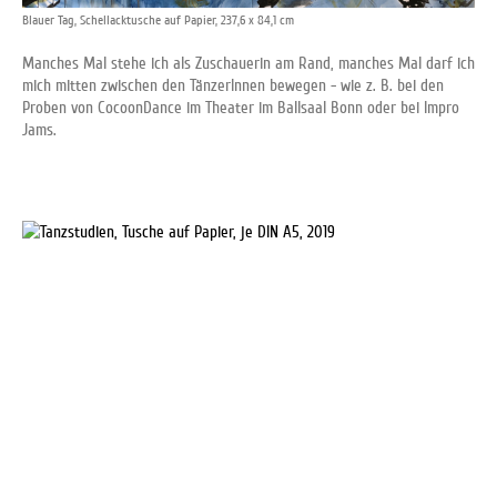
Blauer Tag, Schellacktusche auf Papier, 237,6 x 84,1 cm
Manches Mal stehe ich als Zuschauerin am Rand, manches Mal darf ich
mich mitten zwischen den TänzerInnen bewegen - wie z. B. bei den
Proben von CocoonDance im Theater im Ballsaal Bonn oder bei Impro
Jams.