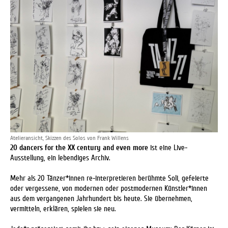
Atelieransicht, Skizzen des Solos von Frank Willens
20 dancers for the XX century and even more
ist eine Live-
Ausstellung, ein lebendiges Archiv.
Mehr als 20 Tänzer*innen re-interpretieren berühmte Soli, gefeierte
oder vergessene, von modernen oder postmodernen Künstler*innen
aus dem vergangenen Jahrhundert bis heute. Sie übernehmen,
vermitteln, erklären, spielen sie neu.