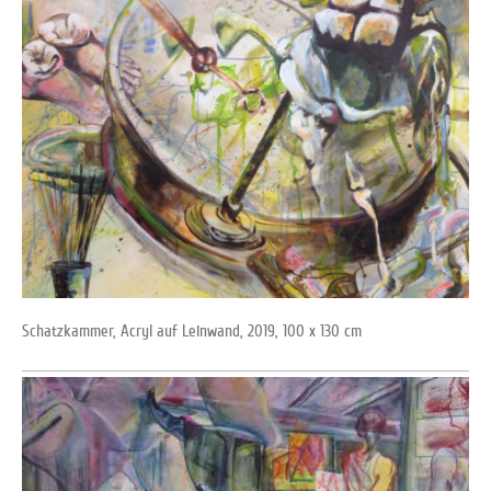
Schatzkammer, Acryl auf Leinwand, 2019, 100 x 130 cm