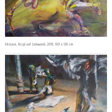
Ekstase, Acryl auf Leinwand, 2019, 100 x 130 cm