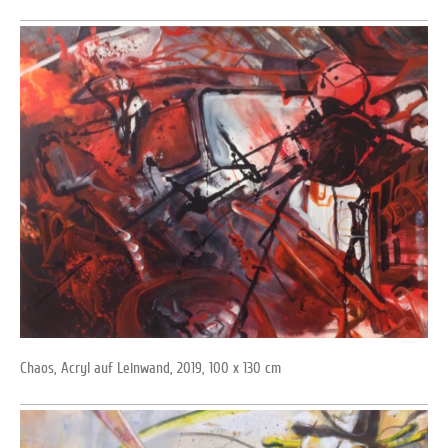
Chaos, Acryl auf Leinwand, 2019, 100 x 130 cm