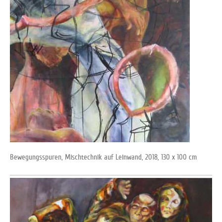
Bewegungsspuren, Mischtechnik auf Leinwand, 2018, 130 x 100 cm