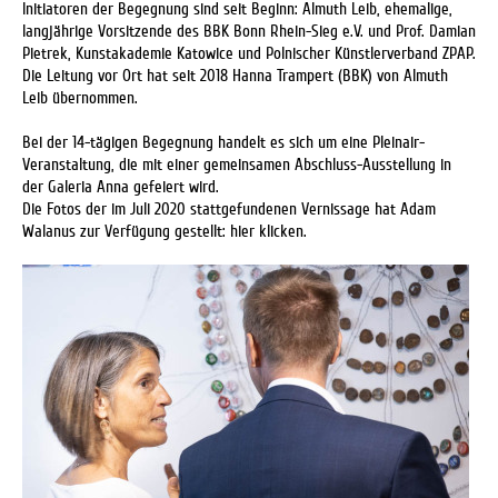
Initiatoren der Begegnung sind seit Beginn: Almuth Leib, ehemalige,
langjährige Vorsitzende des BBK Bonn Rhein-Sieg e.V. und
Prof. Damian
Pietrek, Kunstakademie Katowice und Polnischer Künstlerverband ZPAP.
Die Leitung vor Ort hat seit 2018
Hanna Trampert (BBK) von Almuth
Leib übernommen.
Bei der 14-tägigen Begegnung handelt es sich um eine
Pleinair-
Veranstaltung, die mit einer gemeinsamen Abschluss-Ausstellung in
der
Galeria Anna
gefeiert wird.
Die
Fotos der im Juli 2020 stattgefundenen Vernissage hat Adam
Walanus zur Verfügung gestellt:
hier klicken
.